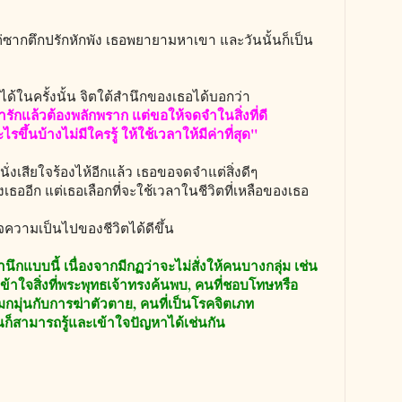
ีแต่ซากตึกปรักหักพัง เธอพยายามหาเขา และวันนั้นก็เป็น
อได้ในครั้งนั้น จิตใต้สำนึกของเธอได้บอกว่า
่ารักแล้วต้องพลักพราก แต่ขอให้จดจำในสิ่งที่ดี
รขึ้นบ้างไม่มีใครรู้ ให้ใช้เวลาให้มีค่าที่สุด"
นั่งเสียใจร้องไห้อีกแล้ว เธอขอจดจำแต่สิ่งดีๆ
เธออีก แต่เธอเลือกที่จะใช้เวลาในชีวิตที่เหลือของเธอ
จความเป็นไปของชีวิตได้ดีขึ้น
นึกแบบนี้ เนื่องจากมีกฏว่าจะไม่สั่งให้คนบางกลุ่ม เช่น
้าใจสิ่งที่พระพุทธเจ้าทรงค้นพบ, คนที่ชอบโทษหรือ
มกมุ่นกับการฆ่าตัวตาย, คนที่เป็นโรคจิตเภท
นก็สามารถรู้และเข้าใจปัญหาได้เช่นกัน