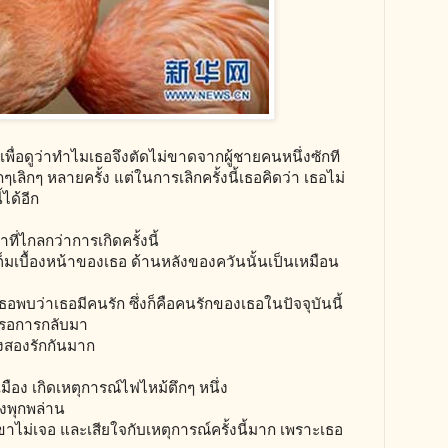
ตเพื่อดูว่าทำไมเธอจึงตัดไม่ขาดจากผู้ชายคนหนึ่งซักที
กๆเลิกๆ หลายครั้ง แต่ในการเลิกครั้งนี้เธอคิดว่า เธอไม่
ได้อีก
ี่ไกลกว่าการเกิดครั้งนี้
ต็มเบื้องหน้าของเธอ ด้านหลังของควันนั้นเป็นเหมือน
ธอพบว่าเธอมีคนรัก ซึ่งก็คือคนรักของเธอในปัจจุบันนี้
ารอการกลับมา
้งสองรักกันมาก
เมือง เกิดเหตุการณ์ไฟไหม้ตึกๆ หนึ่ง
่งพุกพล่าน
ไม่เจอ และเสียใจกับเหตุการณ์ครั้งนี้มาก เพราะเธอ