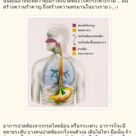
นั้นคุณอาจจะคิดว่าคุณกำลังปวดท้องโรคกระเพาะก็ได้ ... มัน
สร้างความรำคาญ ถึงสร้างความทรมานในบางราย (-_-)
อาการปวดท้องจากกรดไหลย้อน หรือกระเพาะ อาการก็จะมี
หลายระดับ บางคนปวดท้องเกร็งจนตัวงอ เดินไม่ไหว มือเย็น ถ้า