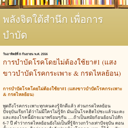
พลังจิตใต้สำนึก เพื่อการ
บำบัด
วันอาทิตย์ที่ 8 กันยายน พ.ศ. 2556
การบำบัดโรคโดยไม่ต้องใช้ยา#1 (แสง
ขาวบำบัดโรคกระเพาะ & กรดไหลย้อน)
การบำบัดโรคโดยไม่ต้องใช้ยา#1 (แสงขาวบำบัดโรคกระเพาะ
& กรดไหลย้อน)
พูดถึงโรคกระเพาะทุกคนคงรู้จักดีแล้ว ส่วนกรดไหลย้อน
ปัจจุบันเรียกได้ว่าไม่มีใครไม่รู้จัก มันเป็นโรคฮิตไปซะแล้วนะคะ
และสองโรคนี้มักจะมาพร้อมๆกัน .....ถ้าเป็นสมัยก้อนย้อนไปสัก
6-7 ปี คำว่ากรดไหลย้อนยังไม่เป็นที่รู้จักวงกว้างเท่าปัจจุบัน ตอน