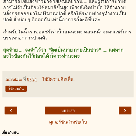
สามารถใช้แสงขาวมาช่วยเช่นเดียวกัน ... และผู้รับการบำบัด
อาจไม่จำเป็นต้องใช้สมาธิขั้นสูง เพียงสั่งจิตบำบัด ให้ร่างกาย
หลั่งกรดออกมาในปริมาณปกติ หรือให้ระบบต่างๆทำงานเป็น
ปกติ สั่งบ่อยๆ ติดต่อกัน เท่านี้อาการก็จะดีขึ้นค่ะ
สำหรับวันนี้ เราขอแชร์เท่านี้ก่อนนะคะ ตอนหน้าจะมาแชร์การ
บรรเทาอาการปวดหัว
สุดท้าย .... จงจำไว้ว่า "จิตเป็นนาย กายเป็นบ่าว" .... แต่หาก
อะไรป้องกันไว้ก่อนได้ ก็ควรทำนะคะ
ImSukJai
ที่
07:24
ไม่มีความคิดเห็น:
ใช้ร่วมกัน
‹
›
หน้าแรก
ดูเวอร์ชันสำหรับเว็บ
เกี่ยวกับฉัน